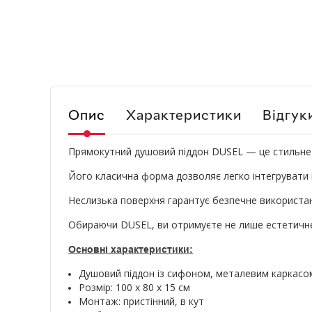
Опис
Характеристики
Відгук
Прямокутний душовий піддон DUSEL — це стильне т
Його класична форма дозволяє легко інтегрувати йо
Неслизька поверхня гарантує безпечне використан
Обираючи DUSEL, ви отримуєте не лише естетичне, 
Основні характеристики:
Душовий піддон із сифоном, металевим каркасо
Розмір: 100 x 80 x 15 см
Монтаж: пристінний, в кут