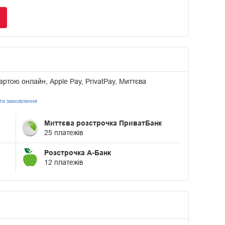
артою онлайн, Apple Pay, PrivatPay, Миттєва
ати замовлення
Миттєва розстрочка ПриватБанк
25 платежів
Розстрочка А-Банк
12 платежів