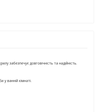
а
рилу забезпечує довговічність та надійність.
 у ванній кімнаті.