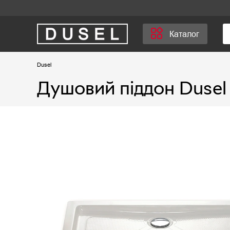
Каталог
Dusel
Душовий піддон Dusel