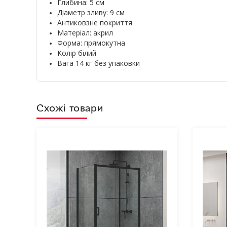
Глибина: 5 см
Діаметр зливу: 9 см
Антиковзне покриття
Матеріал: акрил
Форма: прямокутна
Колір білий
Вага 14 кг без упаковки
Схожі товари