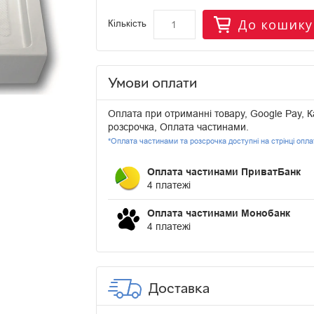
До кошику
Кількість
Умови оплати
Оплата при отриманні товару, Google Pay, К
розсрочка, Оплата частинами.
*Оплата частинами та розсрочка доступні на стрінці опл
Оплата частинами ПриватБанк
4 платежі
Оплата частинами Монобанк
4 платежі
Доставка