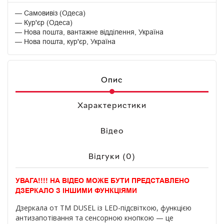
Самовивіз (Одеса)
Кур'єр (Одеса)
Нова пошта, вантажне відділення, Україна
Нова пошта, кур'єр, Україна
Опис
Характеристики
Відео
Відгуки (0)
УВАГА!!!! НА ВІДЕО МОЖЕ БУТИ ПРЕДСТАВЛЕНО
ДЗЕРКАЛО З ІНШИМИ ФУНКЦІЯМИ
Дзеркала от ТМ DUSEL із LED-підсвіткою, функцією
антизапотівання та сенсорною кнопкою — це