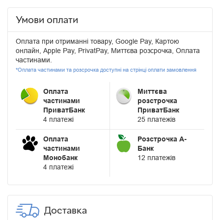
Умови оплати
Оплата при отриманні товару, Google Pay, Картою
онлайн, Apple Pay, PrivatPay, Миттєва розсрочка, Оплата
частинами.
*Оплата частинами та розсрочка доступні на стрінці оплати замовлення
Оплата
Миттєва
частинами
розстрочка
ПриватБанк
ПриватБанк
4 платежі
25 платежів
Оплата
Розстрочка А-
частинами
Банк
Монобанк
12 платежів
4 платежі
Доставка