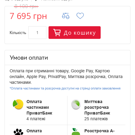
8 100 грн
7 695 грн
До кошику
Кількість
Умови оплати
Оплата при отриманні товару, Google Pay, Картою
онлайн, Apple Pay, PrivatPay, Миттєва розсрочка, Оплата
частинами.
*Оплата частинами та розсрочка доступні на стрінці оплати замовлення
Оплата
Миттєва
частинами
розстрочка
ПриватБанк
ПриватБанк
4 платежі
25 платежів
Оплата
Розстрочка А-