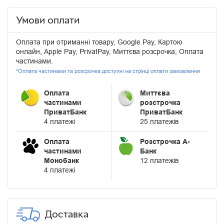
Умови оплати
Оплата при отриманні товару, Google Pay, Картою
онлайн, Apple Pay, PrivatPay, Миттєва розсрочка, Оплата
частинами.
*Оплата частинами та розсрочка доступні на стрінці оплати замовлення
Оплата
Миттєва
частинами
розстрочка
ПриватБанк
ПриватБанк
4 платежі
25 платежів
Оплата
Розстрочка А-
частинами
Банк
Монобанк
12 платежів
4 платежі
Доставка