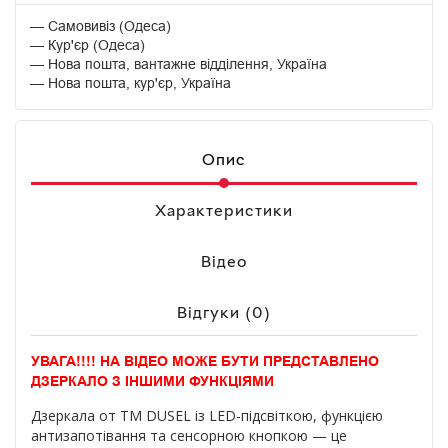
Самовивіз (Одеса)
Кур'єр (Одеса)
Нова пошта, вантажне відділення, Україна
Нова пошта, кур'єр, Україна
Опис
Характеристики
Відео
Відгуки (0)
УВАГА!!!! НА ВІДЕО МОЖЕ БУТИ ПРЕДСТАВЛЕНО
ДЗЕРКАЛО З ІНШИМИ ФУНКЦІЯМИ
Дзеркала от ТМ DUSEL із LED-підсвіткою, функцією
антизапотівання та сенсорною кнопкою — це