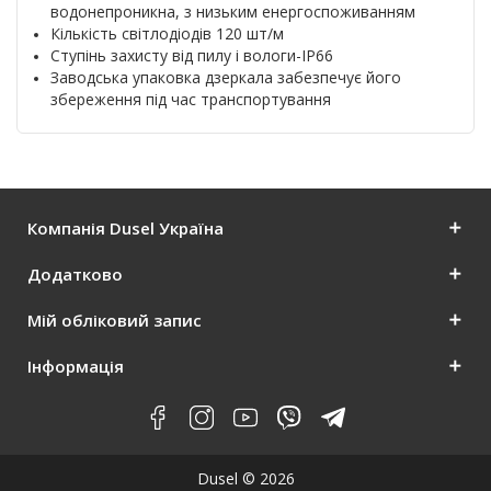
водонепроникна, з низьким енергоспоживанням
Кількість світлодіодів 120 шт/м
Ступінь захисту від пилу і вологи-IP66
Заводська упаковка дзеркала забезпечує його
збереження під час транспортування
Компанія Dusel Україна
Додатково
Мій обліковий запис
Інформація
Dusel © 2026