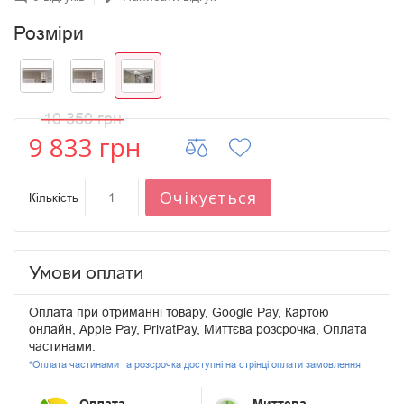
Розміри
10 350 грн
9 833 грн
Очікується
Кількість
Умови оплати
Оплата при отриманні товару, Google Pay, Картою
онлайн, Apple Pay, PrivatPay, Миттєва розсрочка, Оплата
частинами.
*Оплата частинами та розсрочка доступні на стрінці оплати замовлення