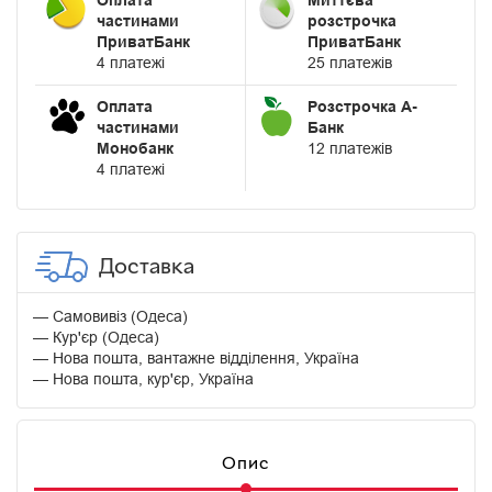
Оплата
Миттєва
частинами
розстрочка
ПриватБанк
ПриватБанк
4 платежі
25 платежів
Оплата
Розстрочка А-
частинами
Банк
Монобанк
12 платежів
4 платежі
Доставка
Самовивіз (Одеса)
Кур'єр (Одеса)
Нова пошта, вантажне відділення, Україна
Нова пошта, кур'єр, Україна
Опис