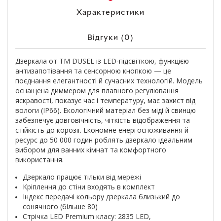
Характеристики
Відгуки (0)
Дзеркала от ТМ DUSEL із LED-підсвіткою, функцією
антизапотівання та сенсорною кнопкою — це
поєднання елегантності й сучасних технологій. Модель
оснащена диммером для плавного регулювання
яскравості, показує час і температуру, має захист від
вологи (IP66). Екологічний матеріал без міді й свинцю
забезпечує довговічність, чіткість відображення та
стійкість до корозії. Економне енергоспоживання й
ресурс до 50 000 годин роблять дзеркало ідеальним
вибором для ванних кімнат та комфортного
використання.
Дзеркало працює тільки від мережі
Кріплення до стіни входять в комплект
Індекс передачі кольору дзеркала близький до
сонячного (більше 80)
Стрічка LED Premium класу: 2835 LED,