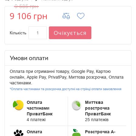
9 585 грн
9 106 грн
Очікується
Кількість
Умови оплати
Оплата при отриманні товару, Google Pay, Картою
онлайн, Apple Pay, PrivatPay, Миттєва розсрочка, Оплата
частинами.
*Оплата частинами та розсрочка доступні на стрінці оплати замовлення
Оплата
Миттєва
частинами
розстрочка
ПриватБанк
ПриватБанк
4 платежі
25 платежів
Оплата
Розстрочка А-