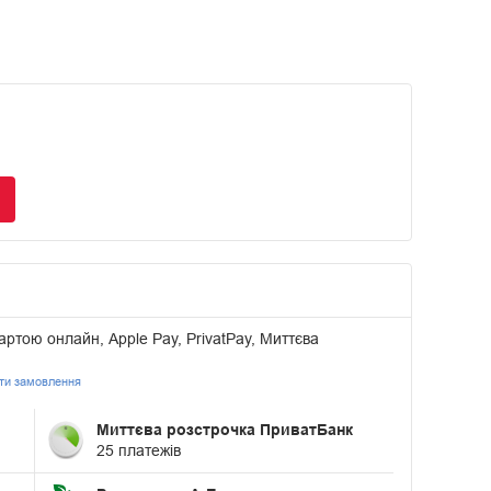
артою онлайн, Apple Pay, PrivatPay, Миттєва
ати замовлення
Миттєва розстрочка ПриватБанк
25 платежів