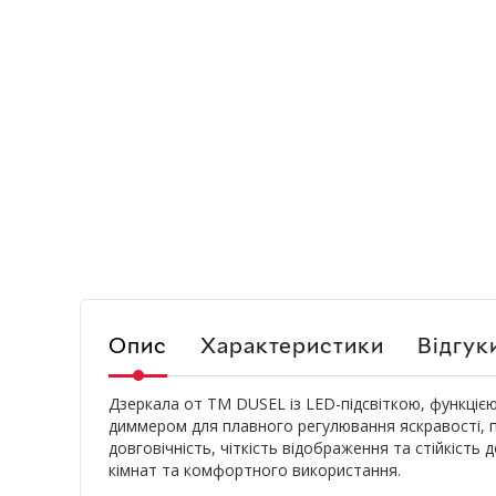
Опис
Характеристики
Відгук
Дзеркала от ТМ DUSEL із LED-підсвіткою, функціє
диммером для плавного регулювання яскравості, пок
довговічність, чіткість відображення та стійкіст
кімнат та комфортного використання.