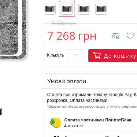
7 650 грн
7 268 грн
До кошику
Кількість
Умови оплати
Оплата при отриманні товару, Google Pay, К
розсрочка, Оплата частинами.
*Оплата частинами та розсрочка доступні на стрінці опл
Оплата частинами ПриватБанк
4 платежі