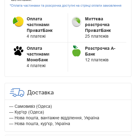
*Оплата частинами та розсрочка доступні на стрінці оплати замовлення
Оплата
Миттєва
частинами
розстрочка
ПриватБанк
ПриватБанк
4 платежі
25 платежів
Оплата
Розстрочка А-
частинами
Банк
Монобанк
12 платежів
4 платежі
Доставка
Самовивіз (Одеса)
Кур'єр (Одеса)
Нова пошта, вантажне відділення, Україна
Нова пошта, кур'єр, Україна