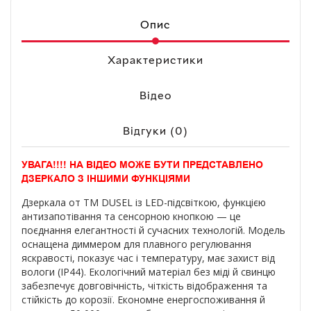
Опис
Характеристики
Відео
Відгуки (0)
УВАГА!!!! НА ВІДЕО МОЖЕ БУТИ ПРЕДСТАВЛЕНО
ДЗЕРКАЛО З ІНШИМИ ФУНКЦІЯМИ
Дзеркала от ТМ DUSEL із LED-підсвіткою, функцією
антизапотівання та сенсорною кнопкою — це
поєднання елегантності й сучасних технологій. Модель
оснащена диммером для плавного регулювання
яскравості, показує час і температуру, має захист від
вологи (IP44). Екологічний матеріал без міді й свинцю
забезпечує довговічність, чіткість відображення та
стійкість до корозії. Економне енергоспоживання й