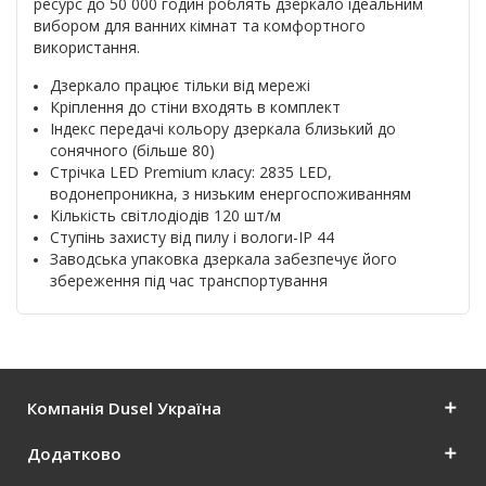
ресурс до 50 000 годин роблять дзеркало ідеальним
вибором для ванних кімнат та комфортного
використання.
Дзеркало працює тільки від мережі
Кріплення до стіни входять в комплект
Індекс передачі кольору дзеркала близький до
сонячного (більше 80)
Стрічка LED Premium класу: 2835 LED,
водонепроникна, з низьким енергоспоживанням
Кількість світлодіодів 120 шт/м
Ступінь захисту від пилу і вологи-IP 44
Заводська упаковка дзеркала забезпечує його
збереження під час транспортування
Компанія Dusel Україна
Додатково