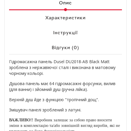
Опис
Характеристики
Інструкції
Відгуки (0)
Гідромасажна панель Dusel DU2018-АВ Black Matt
зроблена з нержавіючої сталі і виконана в матовому
чорному кольорі.
Душова панель має 64 гідромасажні форсунки, вилив
(для ванни) і зйомний душ (ручна лійка).
Верхній душ йде з функцією "тропічний дощ".
Змішувач панелі зроблений з латуні.
ВАЖЛИВО!!
Виробник залишає за собою право вносити
зміни в комплектацію та/або зовнішній вигляд виробів, які не