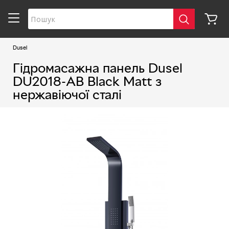
Dusel
Гідромасажна панель Dusel
DU2018-АВ Black Matt з
нержавіючої сталі