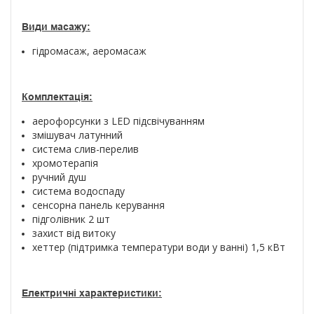
Види масажу:
гідромасаж, аеромасаж
Комплектація:
аерофорсунки з LED підсвічуванням
змішувач латунний
система слив-перелив
хромотерапія
ручний душ
система водоспаду
сенсорна панель керування
підголівник 2 шт
захист від витоку
хеттер (підтримка температури води у ванні) 1,5 кВт
Електричні характеристики: