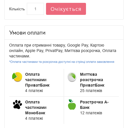
Очікується
Кількість
Умови оплати
Оплата при отриманні товару, Google Pay, Картою
онлайн, Apple Pay, PrivatPay, Миттєва розсрочка, Оплата
частинами.
*Оплата частинами та розсрочка доступні на стрінці оплати замовлення
Оплата
Миттєва
частинами
розстрочка
ПриватБанк
ПриватБанк
4 платежі
25 платежів
Оплата
Розстрочка А-
частинами
Банк
Монобанк
12 платежів
4 платежі