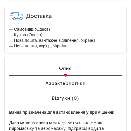
Доставка
Самовивіз (Одеса)
Кур'єр (Одеса)
Нова пошта, вантажне відділення, Україна
Нова пошта, кур'єр, Україна
Опис
Характеристики
Відгуки (0)
Ванна призначена для встановлення у приміщенні!
Дана модель ванни комплектується системою
гідромасажу та аеромасажу, підігрівом води та