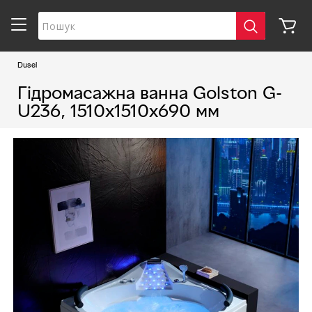
Dusel
Гідромасажна ванна Golston G-
U236, 1510х1510х690 мм