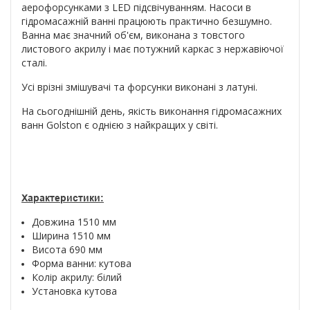
аерофорсунками з LED підсвічуванням. Насоси в
гідромасажній ванні працюють практично безшумно.
Ванна має значний об'єм, виконана з товстого
листового акрилу і має потужний каркас з нержавіючої
сталі.
Усі врізні змішувачі та форсунки виконані з латуні.
На сьогоднішній день, якість виконання гідромасажних
ванн Golston є однією з найкращих у світі.
Характеристики:
Довжина 1510 мм
Ширина 1510 мм
Висота 690 мм
Форма ванни: кутова
Колір акрилу: білий
Установка кутова