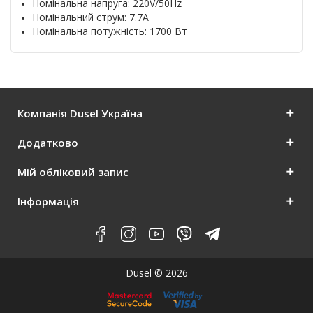
Номінальна напруга: 220V/50Hz
Номінальний струм: 7.7A
Номінальна потужність: 1700 Вт
Компанія Dusel Україна
Додатково
Мій обліковий запис
Інформація
Dusel © 2026