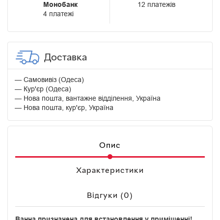
Монобанк
12 платежів
4 платежі
Доставка
Самовивіз (Одеса)
Кур'єр (Одеса)
Нова пошта, вантажне відділення, Україна
Нова пошта, кур'єр, Україна
Опис
Характеристики
Відгуки (0)
Ванна призначена для встановлення у приміщенні!