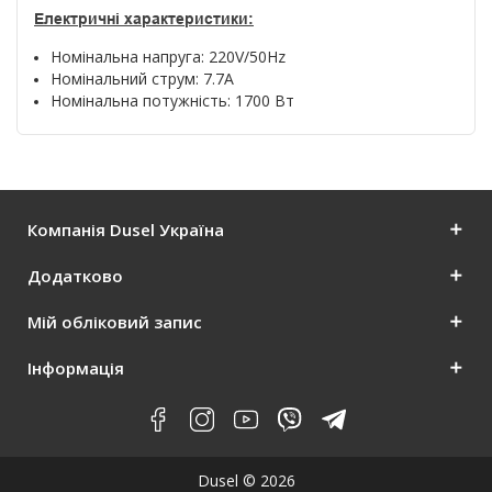
Електричні характеристики:
Номінальна напруга: 220V/50Hz
Номінальний струм: 7.7A
Номінальна потужність: 1700 Вт
Компанія Dusel Україна
Додатково
Мій обліковий запис
Інформація
Dusel © 2026