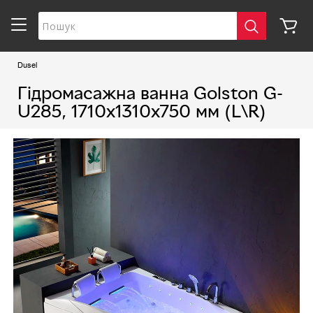
Dusel
Гідромасажна ванна Golston G-
U285, 1710х1310х750 мм (L\R)