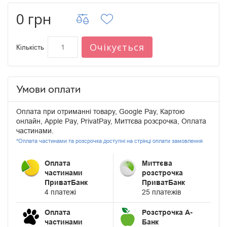
0 грн
Очікується
Кількість
Умови оплати
Оплата при отриманні товару, Google Pay, Картою
онлайн, Apple Pay, PrivatPay, Миттєва розсрочка, Оплата
частинами.
*Оплата частинами та розсрочка доступні на стрінці оплати замовлення
Оплата
Миттєва
частинами
розстрочка
ПриватБанк
ПриватБанк
4 платежі
25 платежів
Оплата
Розстрочка А-
частинами
Банк