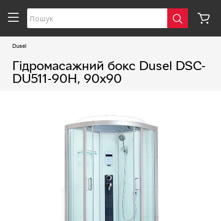
Dusel
Гідромасажний бокс Dusel DSC-
DU511-90H, 90х90