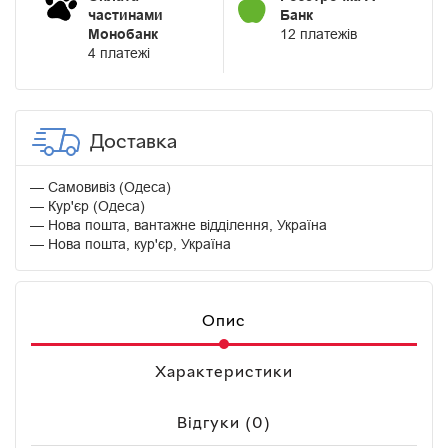
частинами
Банк
Монобанк
12 платежів
4 платежі
Доставка
Самовивіз (Одеса)
Кур'єр (Одеса)
Нова пошта, вантажне відділення, Україна
Нова пошта, кур'єр, Україна
Опис
Характеристики
Відгуки (0)