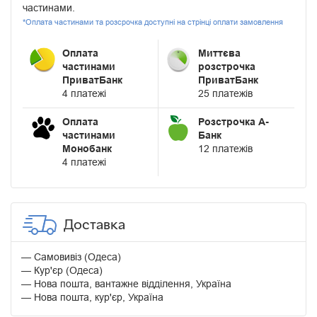
частинами.
*Оплата частинами та розсрочка доступні на стрінці оплати замовлення
Оплата
Миттєва
частинами
розстрочка
ПриватБанк
ПриватБанк
4 платежі
25 платежів
Оплата
Розстрочка А-
частинами
Банк
Монобанк
12 платежів
4 платежі
Доставка
Самовивіз (Одеса)
Кур'єр (Одеса)
Нова пошта, вантажне відділення, Україна
Нова пошта, кур'єр, Україна