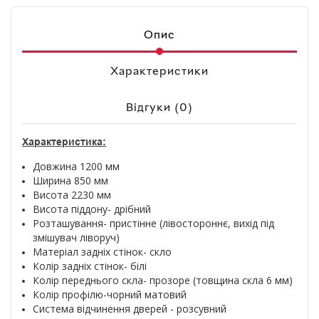
Опис
Характеристики
Відгуки (0)
Характеристика:
Довжина 1200 мм
Ширина 850 мм
Висота 2230 мм
Висота піддону- дрібний
Розташування- пристінне (лівостороннє, вихід під
змішувач ліворуч)
Матеріал задніх стінок- скло
Колір задніх стінок- білі
Колір переднього скла- прозоре (товщина скла 6 мм)
Колір профілю-чорний матовий
Система відчинення дверей - розсувний