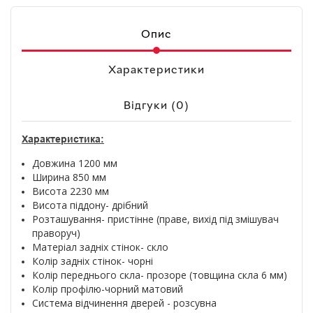
Опис
Характеристики
Відгуки (0)
Характеристика:
Довжина 1200 мм
Ширина 850 мм
Висота 2230 мм
Висота піддону- дрібний
Розташування- пристінне (праве, вихід під змішувач
праворуч)
Матеріал задніх стінок- скло
Колір задніх стінок- чорні
Колір переднього скла- прозоре (товщина скла 6 мм)
Колір профілю-чорний матовий
Система відчинення дверей - розсувна