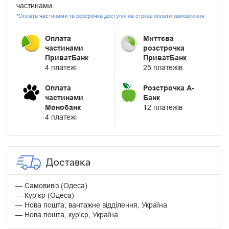
частинами.
*Оплата частинами та розсрочка доступні на стрінці оплати замовлення
Оплата
Миттєва
частинами
розстрочка
ПриватБанк
ПриватБанк
4 платежі
25 платежів
Оплата
Розстрочка А-
частинами
Банк
Монобанк
12 платежів
4 платежі
Доставка
Самовивіз (Одеса)
Кур'єр (Одеса)
Нова пошта, вантажне відділення, Україна
Нова пошта, кур'єр, Україна