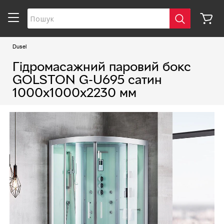
Dusel
Гідромасажний паровий бокс
GOLSTON G-U695 сатин
1000х1000х2230 мм