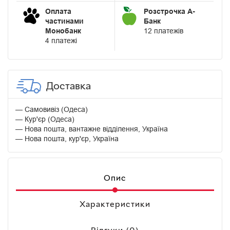
Оплата
Розстрочка А-
частинами
Банк
Монобанк
12 платежів
4 платежі
Доставка
Самовивіз (Одеса)
Кур'єр (Одеса)
Нова пошта, вантажне відділення, Україна
Нова пошта, кур'єр, Україна
Опис
Характеристики