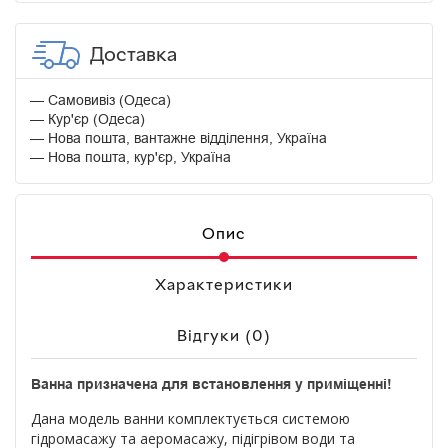
Доставка
Самовивіз (Одеса)
Кур'єр (Одеса)
Нова пошта, вантажне відділення, Україна
Нова пошта, кур'єр, Україна
Опис
Характеристики
Відгуки (0)
Ванна призначена для встановлення у приміщенні!
Дана модель ванни комплектується системою
гідромасажу та аеромасажу, підігрівом води та