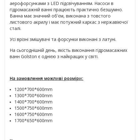
аерофорсунками з LED підсвічуванням. Насоси в
гідромасажній ванні працюють практично безшумно.
Ванна має значний об'єм, виконана з товстого
листового акрилу і має потужний каркас з нержавіючої
сталі.
Усі врізні змішувачі та форсунки виконані з латуні.
На сьогоднішній день, якість виконання гідромасажних
ванн Golston є однією з найкращих у світі.
На замовлення можливі розміри:
1200*700*600mm
1300*700*600mm
1400*700*600mm
1500*750*600mm
1600*750*600mm
1700*650*600mm