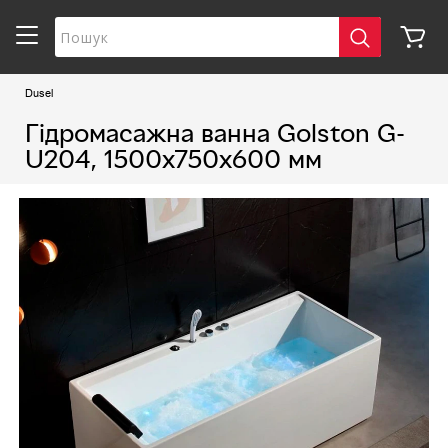
Dusel
Гідромасажна ванна Golston G-
U204, 1500х750х600 мм