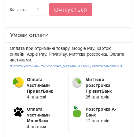
Очікується
Кількість
Умови оплати
Оплата при отриманні товару, Google Pay, Картою
онлайн, Apple Pay, PrivatPay, Миттєва розсрочка, Оплата
частинами.
*Оплата частинами та розсрочка доступні на стрінці оплати замовлення
Оплата
Миттєва
частинами
розстрочка
ПриватБанк
ПриватБанк
4 платежі
25 платежів
Оплата
Розстрочка А-
частинами
Банк
Монобанк
12 платежів
4 платежі