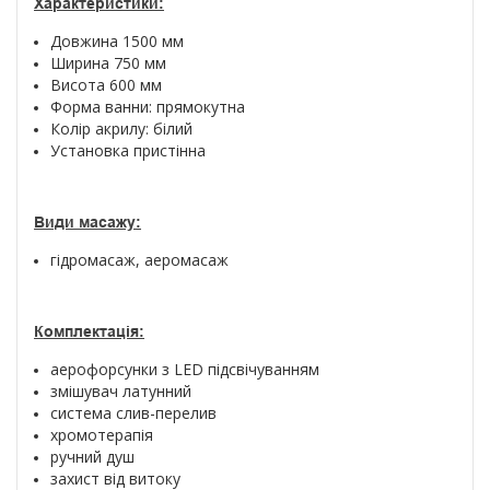
Характеристики:
Довжина 1500 мм
Ширина 750 мм
Висота 600 мм
Форма ванни: прямокутна
Колір акрилу: білий
Установка пристінна
Види масажу:
гідромасаж, аеромасаж
Комплектація:
аерофорсунки з LED підсвічуванням
змішувач латунний
система слив-перелив
хромотерапія
ручний душ
захист від витоку