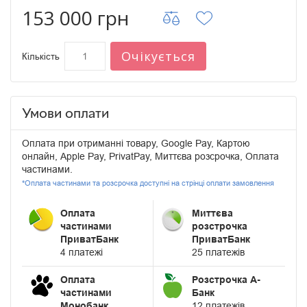
153 000 грн
Очікується
Кількість
Умови оплати
Оплата при отриманні товару, Google Pay, Картою
онлайн, Apple Pay, PrivatPay, Миттєва розсрочка, Оплата
частинами.
*Оплата частинами та розсрочка доступні на стрінці оплати замовлення
Оплата
Миттєва
частинами
розстрочка
ПриватБанк
ПриватБанк
4 платежі
25 платежів
Оплата
Розстрочка А-
частинами
Банк
Монобанк
12 платежів