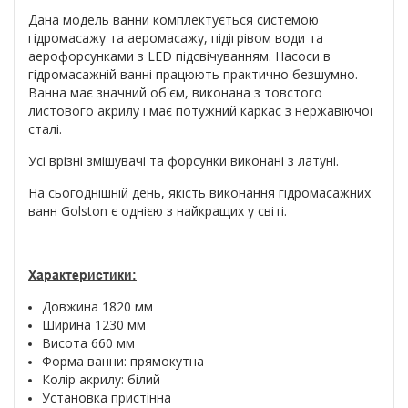
Дана модель ванни комплектується системою
гідромасажу та аеромасажу, підігрівом води та
аерофорсунками з LED підсвічуванням. Насоси в
гідромасажній ванні працюють практично безшумно.
Ванна має значний об'єм, виконана з товстого
листового акрилу і має потужний каркас з нержавіючої
сталі.
Усі врізні змішувачі та форсунки виконані з латуні.
На сьогоднішній день, якість виконання гідромасажних
ванн Golston є однією з найкращих у світі.
Характеристики:
Довжина 1820 мм
Ширина 1230 мм
Висота 660 мм
Форма ванни: прямокутна
Колір акрилу: білий
Установка пристінна