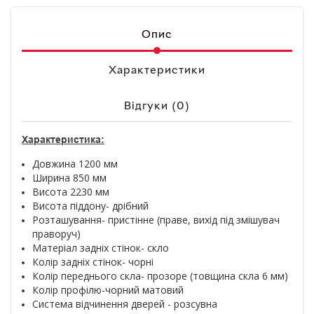
Опис
Характеристики
Відгуки (0)
Характеристика:
Довжина 1200 мм
Ширина 850 мм
Висота 2230 мм
Висота піддону- дрібний
Розташування- пристінне (праве, вихід під змішувач
праворуч)
Матеріал задніх стінок- скло
Колір задніх стінок- чорні
Колір переднього скла- прозоре (товщина скла 6 мм)
Колір профілю-чорний матовий
Система відчинення дверей - розсувна