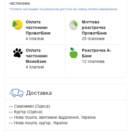
частинами.
*Оплата частинами та розсрочка доступні на стрінці оплати замовлення
Оплата
Миттєва
частинами
розстрочка
ПриватБанк
ПриватБанк
4 платежі
25 платежів
Оплата
Розстрочка А-
частинами
Банк
Монобанк
12 платежів
4 платежі
Доставка
Самовивіз (Одеса)
Кур'єр (Одеса)
Нова пошта, вантажне відділення, Україна
Нова пошта, кур'єр, Україна