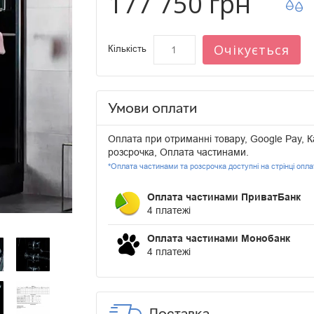
177 750 грн
Очікується
Кількість
Умови оплати
Оплата при отриманні товару, Google Pay, К
розсрочка, Оплата частинами.
*Оплата частинами та розсрочка доступні на стрінці опл
Оплата частинами ПриватБанк
4 платежі
Оплата частинами Монобанк
4 платежі
Доставка