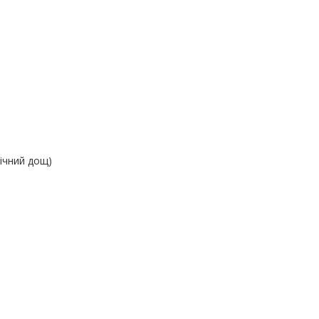
пічний дощ)