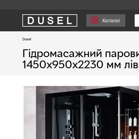
Каталог
Dusel
Гідромасажний паров
1450х950х2230 мм лів