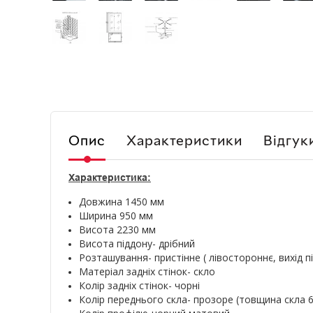
Опис
Характеристики
Відгук
Характеристика:
Довжина 1450 мм
Ширина 950 мм
Висота 2230 мм
Висота піддону- дрібний
Розташування- пристінне ( лівостороннє, вихід п
Матеріал задніх стінок- скло
Колір задніх стінок- чорні
Колір переднього скла- прозоре (товщина скла 