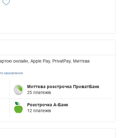
артою онлайн, Apple Pay, PrivatPay, Миттєва
ати замовлення
Миттєва розстрочка ПриватБанк
25 платежів
Розстрочка А-Банк
12 платежів