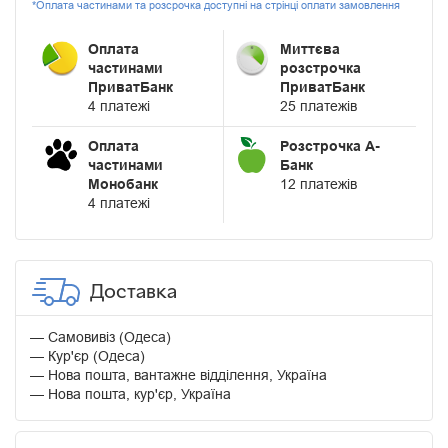
*Оплата частинами та розсрочка доступні на стрінці оплати замовлення
Оплата
Миттєва
частинами
розстрочка
ПриватБанк
ПриватБанк
4 платежі
25 платежів
Оплата
Розстрочка А-
частинами
Банк
Монобанк
12 платежів
4 платежі
Доставка
Самовивіз (Одеса)
Кур'єр (Одеса)
Нова пошта, вантажне відділення, Україна
Нова пошта, кур'єр, Україна