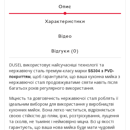
Опис
Характеристики
Відео
Відгуки (0)
DUSEL використовує найсучасніші технології та
нержавіючу сталь преміум-класу марки
SS304
з PVD-
, щоб гарантувати, що ваша кухонна мийка з
покриттям
нержавіючої сталі продовжуватиме сяяти навіть після
багатьох років регулярного використання.
Міцність та довговічність нержавіючої сталі роблять її
ідеальним вибором для використання у виробництві
кухонних мийок. Вона легко чиститься, відрізняється
своєю стійкістю до плям, іржі, розтріскування, лущення
та сколів, не тьмяніє і неймовірно міцна. Всі ці якості
гарантують, що ваша нова мийка буде мати чудовий