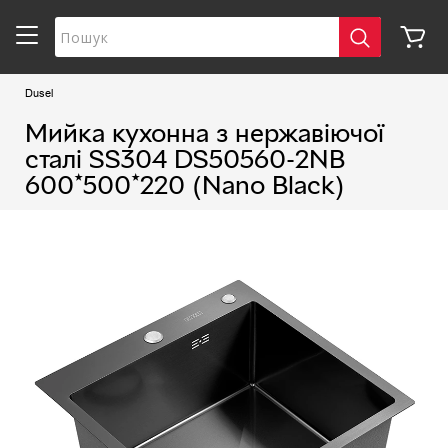
Dusel
Мийка кухонна з нержавіючої
сталі SS304 DS50560-2NB
600*500*220 (Nano Black)