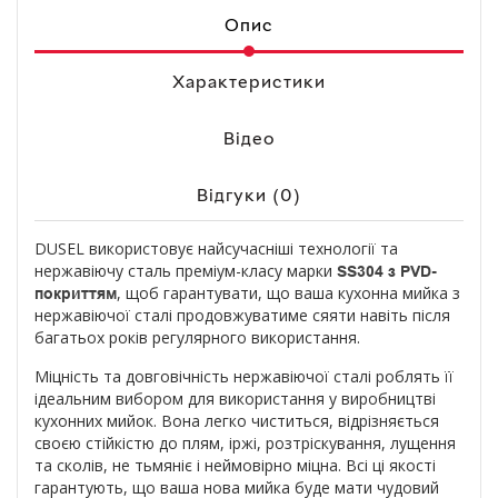
Опис
Характеристики
Відео
Відгуки (0)
DUSEL використовує найсучасніші технології та
нержавіючу сталь преміум-класу марки
SS304
з PVD-
, щоб гарантувати, що ваша кухонна мийка з
покриттям
нержавіючої сталі продовжуватиме сяяти навіть після
багатьох років регулярного використання.
Міцність та довговічність нержавіючої сталі роблять її
ідеальним вибором для використання у виробництві
кухонних мийок. Вона легко чиститься, відрізняється
своєю стійкістю до плям, іржі, розтріскування, лущення
та сколів, не тьмяніє і неймовірно міцна. Всі ці якості
гарантують, що ваша нова мийка буде мати чудовий