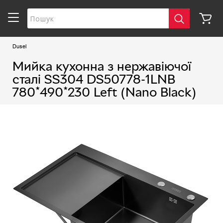
Dusel
Мийка кухонна з нержавіючої
сталі SS304 DS50778-1LNB
780*490*230 Left (Nano Black)