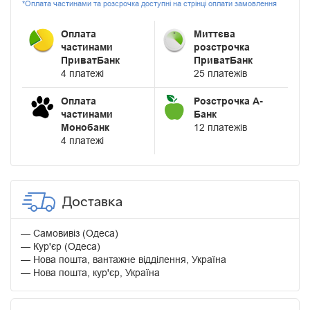
*Оплата частинами та розсрочка доступні на стрінці оплати замовлення
Оплата
Миттєва
частинами
розстрочка
ПриватБанк
ПриватБанк
4 платежі
25 платежів
Оплата
Розстрочка А-
частинами
Банк
Монобанк
12 платежів
4 платежі
Доставка
Самовивіз (Одеса)
Кур'єр (Одеса)
Нова пошта, вантажне відділення, Україна
Нова пошта, кур'єр, Україна