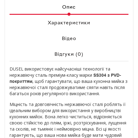
Опис
Характеристики
Відео
Відгуки (0)
DUSEL використовує найсучасніші технології та
нержавіючу сталь преміум-класу марки
SS304
з PVD-
, щоб гарантувати, що ваша кухонна мийка з
покриттям
нержавіючої сталі продовжуватиме сяяти навіть після
багатьох років регулярного використання.
Міцність та довговічність нержавіючої сталі роблять її
ідеальним вибором для використання у виробництві
кухонних мийок. Вона легко чиститься, відрізняється
своєю стійкістю до плям, іржі, розтріскування, лущення
та сколів, не тьмяніє і неймовірно міцна. Всі ці якості
гарантують, що ваша нова мийка буде мати чудовий