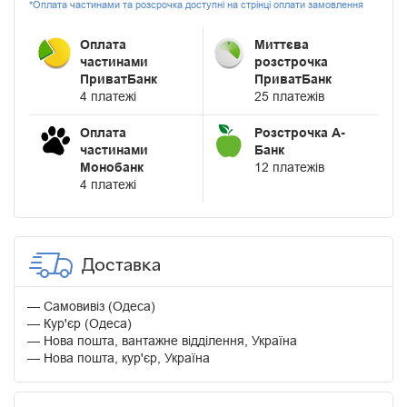
*Оплата частинами та розсрочка доступні на стрінці оплати замовлення
Оплата
Миттєва
частинами
розстрочка
ПриватБанк
ПриватБанк
4 платежі
25 платежів
Оплата
Розстрочка А-
частинами
Банк
Монобанк
12 платежів
4 платежі
Доставка
Самовивіз (Одеса)
Кур'єр (Одеса)
Нова пошта, вантажне відділення, Україна
Нова пошта, кур'єр, Україна