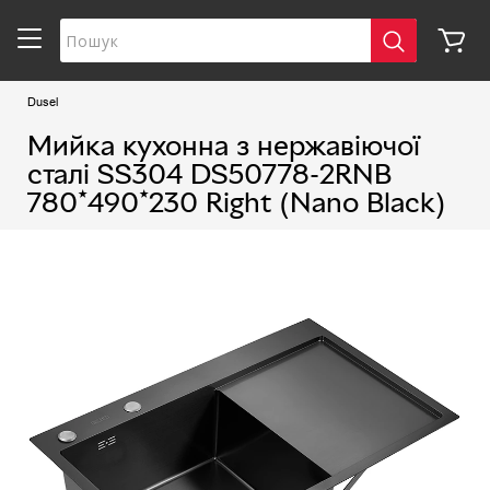
Dusel
Мийка кухонна з нержавіючої
сталі SS304 DS50778-2RNB
780*490*230 Right (Nano Black)