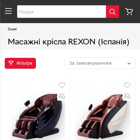
Dusel
Масажні крісла REXON (Іспанія)
Фільтри