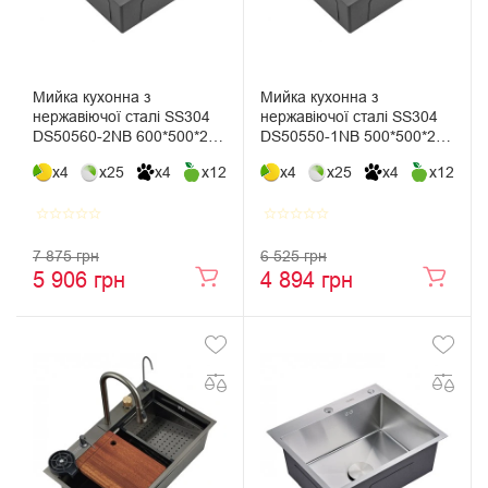
Мийка кухонна з
Мийка кухонна з
нержавіючої сталі SS304
нержавіючої сталі SS304
DS50560-2NB 600*500*220
DS50550-1NB 500*500*220
(Nano Black)
(Nano Black)
x4
x25
x4
x12
x4
x25
x4
x12
star_border
star_border
star_border
star_border
star_border
star_border
star_border
star_border
star_border
star_border
7 875 грн
6 525 грн
5 906 грн
4 894 грн