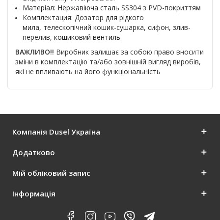
Матеріал:
Нержавіюча сталь
SS304
з
PVD-покриття
м
Комплектация: Дозатор для рідкого
мила,
телескопічний кошик-сушарка,
сифон, злив-
перелив,
кошиковий вентиль
ВАЖЛИВО!!
Виробник залишає за собою право вносити
зміни в комплектацію та/або зовнішній вигляд виробів,
які не впливають на його функціональність
Компанія Dusel Україна
Додатково
Мій обліковий запис
Інформація