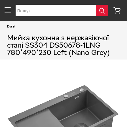
Dusel
Мийка кухонна з нержавіючої
сталі SS304 DS50678-1LNG
780*490*230 Left (Nano Grey)