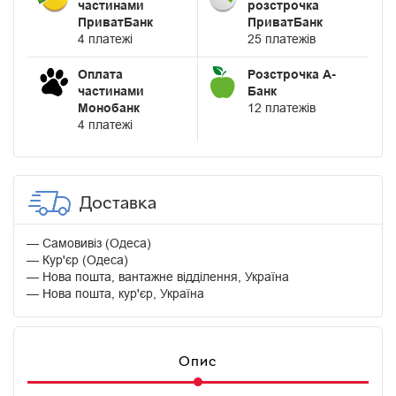
частинами
розстрочка
ПриватБанк
ПриватБанк
4 платежі
25 платежів
Оплата
Розстрочка А-
частинами
Банк
Монобанк
12 платежів
4 платежі
Доставка
Самовивіз (Одеса)
Кур'єр (Одеса)
Нова пошта, вантажне відділення, Україна
Нова пошта, кур'єр, Україна
Опис