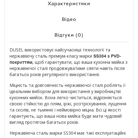
Характеристики
Відео
Відгуки (0)
DUSEL використовує найсучасніші технології та
нержавіючу сталь преміум-класу марки
SS304
з PVD-
, щоб гарантувати, що ваша кухонна мийка з
покриттям
нержавіючої сталі продовжуватиме сяяти навіть після
багатьох років регулярного використання.
Міцність та довговічність нержавіючої сталі роблять її
ідеальним вибором для використання у виробництві
кухонних мийок. Вона легко чиститься, відрізняється
своєю стійкістю до плям, іржі, розтріскування, лущення
та сколів, не тьмяніє і неймовірно міцна. Всі ці якості
гарантують, що ваша нова мийка буде мати чудовий
вигляд протягом багатьох років.
Нержавіюча сталь марки SS304 має такі експлуатаційні