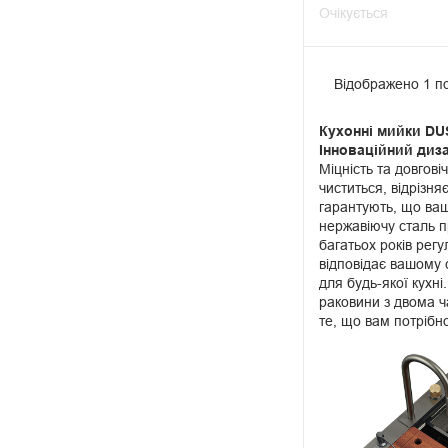
Очікується
Відображено 1 по
Кухонні мийки DU
Інноваційний диз
Міцність та довгов
чиститься, відрізня
гарантують, що ваш
нержавіючу сталь п
багатьох років рег
відповідає вашому 
для будь-якої кухні
раковини з двома ч
те, що вам потрібн