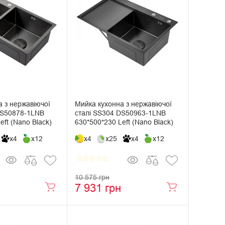
 з нержавіючої
Мийка кухонна з нержавіючої
DS50878-1LNB
сталі SS304 DS50963-1LNB
eft (Nano Black)
630*500*230 Left (Nano Black)
x4
x12
x4
x25
x4
x12
star_border
star_border
star_border
star_border
star_border
10 575 грн
7 931 грн