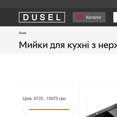
Каталог
Dusel
Мийки для кухні з нер
Ціна
4725
-
15075
грн