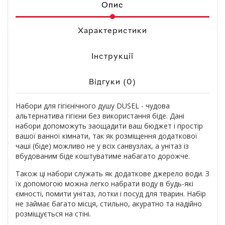
Опис
Характеристики
Інструкції
Відгуки (0)
Набори для гігієнічного душу DUSEL - чудова
альтернатива гігієни без використання біде. Дані
набори допоможуть заощадити ваш бюджет і простір
вашої ванної кімнати, так як розміщення додаткової
чаші (біде) можливо не у всіх санвузлах, а унітаз із
вбудованим біде коштуватиме набагато дорожче.
Також ці набори служать як додаткове джерело води. З
їх допомогою можна легко набрати воду в будь-які
ємності, помити унітаз, лотки і посуд для тварин. Набір
не займає багато місця, стильно, акуратно та надійно
розміщується на стіні.