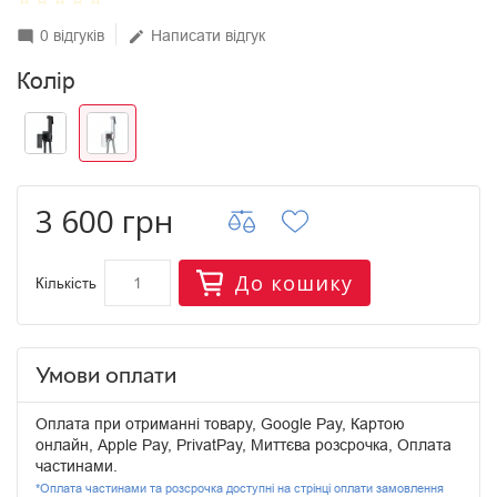
0 відгуків
Написати відгук
mode_comment
edit
Колір
3 600 грн
До кошику
Кількість
Умови оплати
Оплата при отриманні товару, Google Pay, Картою
онлайн, Apple Pay, PrivatPay, Миттєва розсрочка, Оплата
частинами.
*Оплата частинами та розсрочка доступні на стрінці оплати замовлення