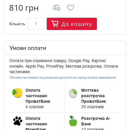
810 грн
До кошику
Кількість
Умови оплати
Оплата при отриманні товару, Google Pay, Картою
онлайн, Apple Pay, PrivatPay, Миттєва розсрочка, Оплата
частинами.
*Оплата частинами та розсрочка доступні на стрінці оплати замовлення
Оплата
Миттєва
частинами
розстрочка
ПриватБанк
ПриватБанк
4 платежі
25 платежів
Оплата
Розстрочка А-
частинами
Банк
Монобанк
12 платежів