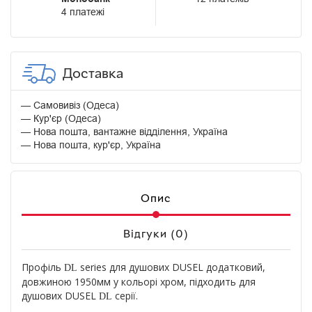
4 платежі
Доставка
Самовивіз (Одеса)
Кур'єр (Одеса)
Нова пошта, вантажне відділення, Україна
Нова пошта, кур'єр, Україна
Опис
Відгуки (0)
Профіль
series для душових DUSEL додатковий,
DL
довжиною 1950мм у кольорі хром, підходить для
душових DUSEL
серії.
DL