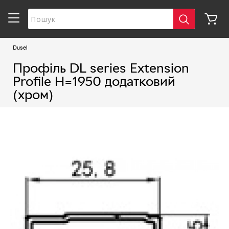
Dusel
Профіль DL series Extension
Profile Н=1950 додатковий
(хром)