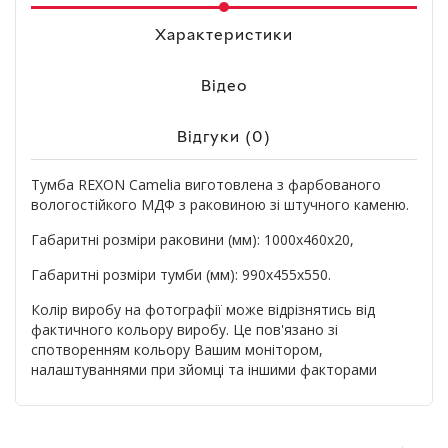
Характеристики
Відео
Відгуки (0)
Тумба REXON Camelia виготовлена з фарбованого
вологостійкого МДФ з раковиною зі штучного каменю.
Габаритні розміри раковини (мм): 1000х460х20,
Габаритні розміри тумби (мм): 990х455х550.
Колір виробу на фотографії може відрізнятись від
фактичного кольору виробу. Це пов'язано зі
спотворенням кольору Вашим монітором,
налаштуваннями при зйомці та іншими факторами