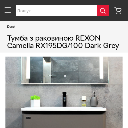
Dusel
Тумба з раковиною REXON
Camelia RX195DG/100 Dark Grey