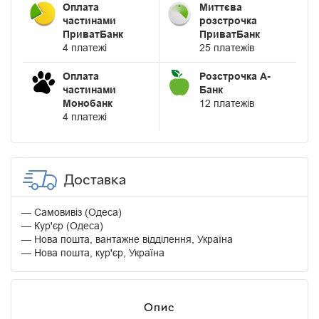
Оплата
Миттєва
частинами
розстрочка
ПриватБанк
ПриватБанк
4 платежі
25 платежів
Оплата
Розстрочка А-
частинами
Банк
Монобанк
12 платежів
4 платежі
Доставка
Самовивіз (Одеса)
Кур'єр (Одеса)
Нова пошта, вантажне відділення, Україна
Нова пошта, кур'єр, Україна
Опис