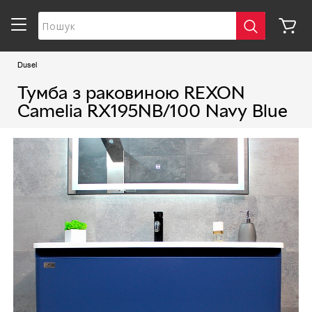
Dusel
Тумба з раковиною REXON
Camelia RX195NB/100 Navy Blue