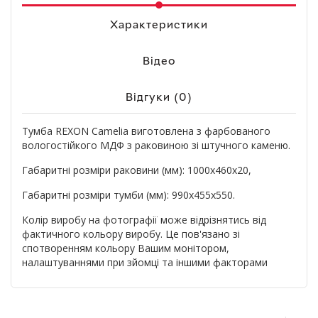
Характеристики
Відео
Відгуки (0)
Тумба REXON Camelia виготовлена з фарбованого
вологостійкого МДФ з раковиною зі штучного каменю.
Габаритні розміри раковини (мм): 1000х460х20,
Габаритні розміри тумби (мм): 990х455х550.
Колір виробу на фотографії може відрізнятись від
фактичного кольору виробу. Це пов'язано зі
спотворенням кольору Вашим монітором,
налаштуваннями при зйомці та іншими факторами