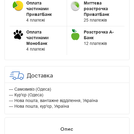
Оплата
Миттєва
частинами
розстрочка
ПриватБанк
ПриватБанк
4 платежі
25 платежів
Оплата
Розстрочка А-
частинами
Банк
Монобанк
12 платежів
4 платежі
Доставка
Самовивіз (Одеса)
Кур'єр (Одеса)
Нова пошта, вантажне відділення, Україна
Нова пошта, кур'єр, Україна
Опис