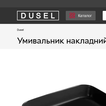
Каталог
Dusel
Умивальник накладни