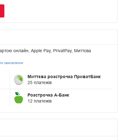
артою онлайн, Apple Pay, PrivatPay, Миттєва
ати замовлення
Миттєва розстрочка ПриватБанк
25 платежів
Розстрочка А-Банк
12 платежів