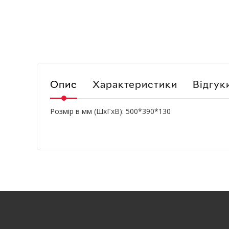
Опис
Характеристики
Відгук
Розмір в мм (ШхГхВ): 500*390*130