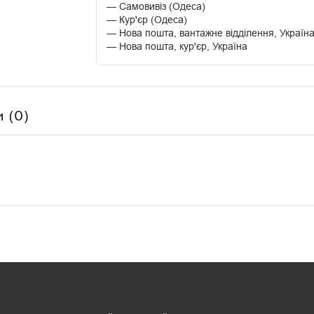
Самовивіз (Одеса)
Кур'єр (Одеса)
Нова пошта, вантажне відділення, Україн
Нова пошта, кур'єр, Україна
и (0)