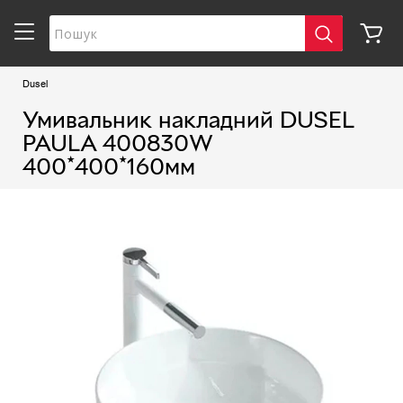
Dusel
Умивальник накладний DUSEL
PAULA 400830W
400*400*160мм