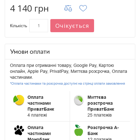
4 140 грн
Очікується
Кількість
Умови оплати
Оплата при отриманні товару, Google Pay, Картою
онлайн, Apple Pay, PrivatPay, Миттєва розсрочка, Оплата
частинами.
*Оплата частинами та розсрочка доступні на стрінці оплати замовлення
Оплата
Миттєва
частинами
розстрочка
ПриватБанк
ПриватБанк
4 платежі
25 платежів
Оплата
Розстрочка А-
частинами
Банк
Монобанк
12 платежів