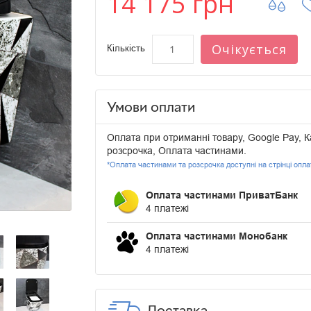
14 175 грн
Очікується
Кількість
Умови оплати
Оплата при отриманні товару, Google Pay, К
розсрочка, Оплата частинами.
*Оплата частинами та розсрочка доступні на стрінці опл
Оплата частинами ПриватБанк
4 платежі
Оплата частинами Монобанк
4 платежі
Доставка