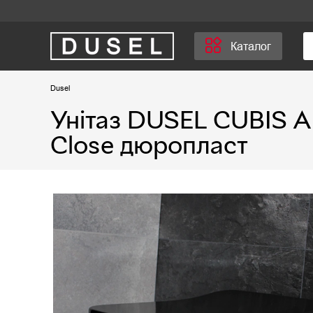
Каталог
Dusel
Унітаз DUSEL CUBIS A
Close дюропласт