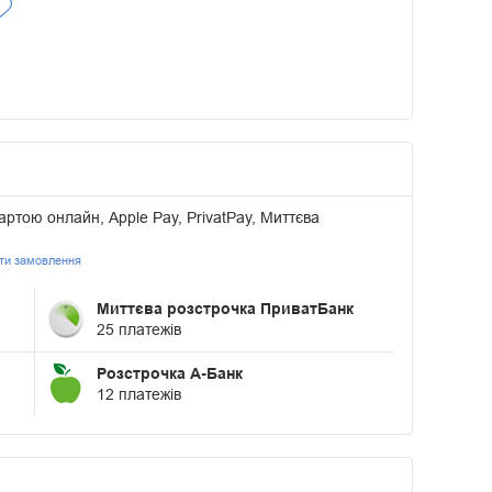
артою онлайн, Apple Pay, PrivatPay, Миттєва
ати замовлення
Миттєва розстрочка ПриватБанк
25 платежів
Розстрочка А-Банк
12 платежів