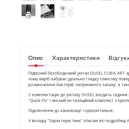
Опис
Характеристики
Відгук
Підвісний безободковий унітаз DUSEL CUBIS ART зр
чому виріб набуває ідеально гладку глянсову пов
розмноження бактерій, неприємного запаху, а так
У комплектацію до унітазу DUSEL входить сидіння
"Quick-Fix" і якісний інсталяційний комплект з кріп
Підключення до каналізації: горизонтальне.
У вкладці "Характеристики" описані всі подробиці