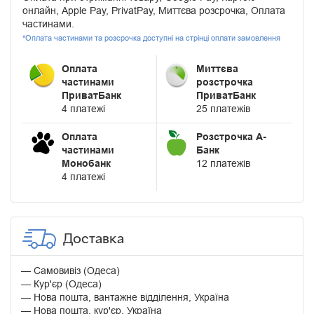
онлайн, Apple Pay, PrivatPay, Миттєва розсрочка, Оплата
частинами.
*Оплата частинами та розсрочка доступні на стрінці оплати замовлення
Оплата
Миттєва
частинами
розстрочка
ПриватБанк
ПриватБанк
4 платежі
25 платежів
Оплата
Розстрочка А-
частинами
Банк
Монобанк
12 платежів
4 платежі
Доставка
Самовивіз (Одеса)
Кур'єр (Одеса)
Нова пошта, вантажне відділення, Україна
Нова пошта, кур'єр, Україна