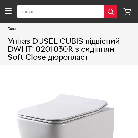
Dusel
Унітаз DUSEL CUBIS підвісний
DWHT10201030R з сидінням
Soft Close дюропласт