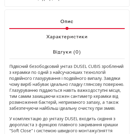
Опис
Характеристики
Відгуки (0)
Підвісний безободковий унітаз DUSEL
CUBIS
зроблений
з кераміки по одній з найсучасніших технологій
подвійного глазурування і подвійного випалу. Завдяки
чому виріб набуває ідеально гладку глянсову поверхню.
Глазуруванню піддаються навіть важкодоступні місця,
тим самим захищаючи кожен сантиметр кераміки від
розмноження бактерій, неприємного запаху, а також
забезпечуючи найбільш ідеальну очистку при змиві.
У комплектацію до унітазу DUSEL входить сидіння з
дюропласта з функцією плавного закривання кришки
"Soft Close" і системою швидкого монтажу/зняття