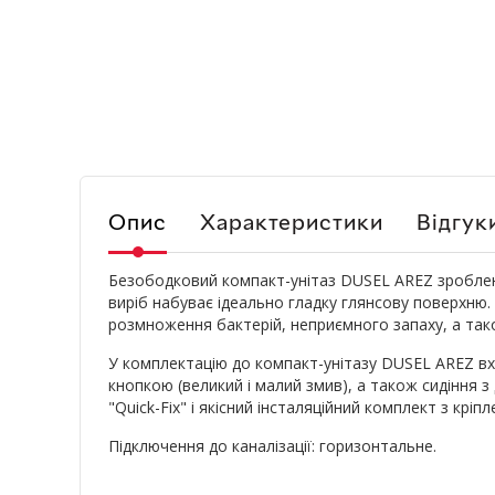
Опис
Характеристики
Відгук
Безободковий компакт-унітаз DUSEL
AREZ
зроблен
виріб набуває ідеально гладку глянсову поверхню
розмноження бактерій, неприємного запаху, а так
У комплектацію до компакт-унітазу DUSEL
AREZ
вх
кнопкою (великий і малий змив), а також сидіння 
"Quick-Fix" і якісний інсталяційний комплект з кріп
Підключення до каналізації: горизонтальне.