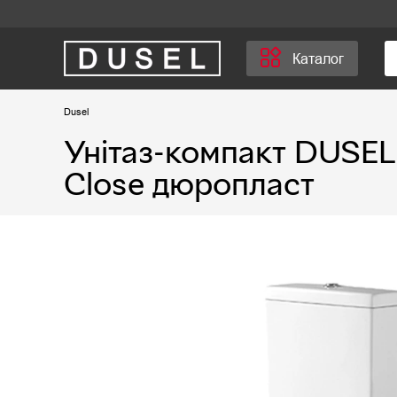
Каталог
Dusel
Унітаз-компакт DUSEL
Close дюропласт