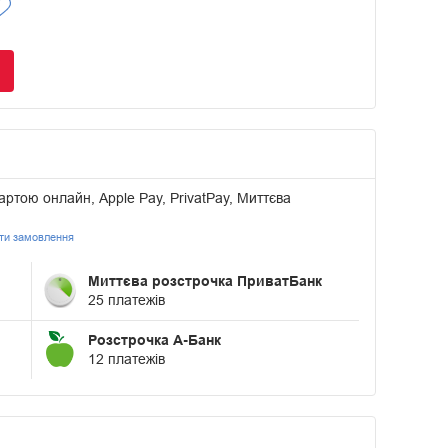
артою онлайн, Apple Pay, PrivatPay, Миттєва
ати замовлення
Миттєва розстрочка ПриватБанк
25 платежів
Розстрочка А-Банк
12 платежів