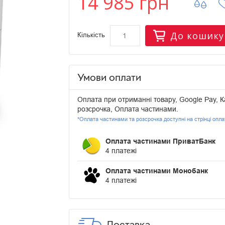
14 985 грн
До кошику
Кількість
Умови оплати
Оплата при отриманні товару, Google Pay, К
розсрочка, Оплата частинами.
*Оплата частинами та розсрочка доступні на стрінці опл
Оплата частинами ПриватБанк
4 платежі
Оплата частинами Монобанк
4 платежі
Доставка