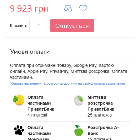
9 923 грн
Очікується
Кількість
Умови оплати
Оплата при отриманні товару, Google Pay, Картою
онлайн, Apple Pay, PrivatPay, Миттєва розсрочка, Оплата
частинами.
*Оплата частинами та розсрочка доступні на стрінці оплати замовлення
Оплата
Миттєва
частинами
розстрочка
ПриватБанк
ПриватБанк
4 платежі
25 платежів
Оплата
Розстрочка А-
частинами
Банк
Монобанк
12 платежів