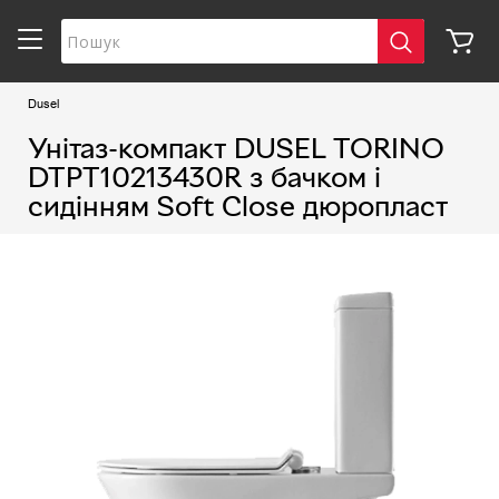
Dusel
Унітаз-компакт DUSEL TORINO
DTPT10213430R з бачком і
сидінням Soft Close дюропласт