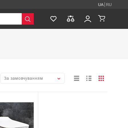
UA
RU