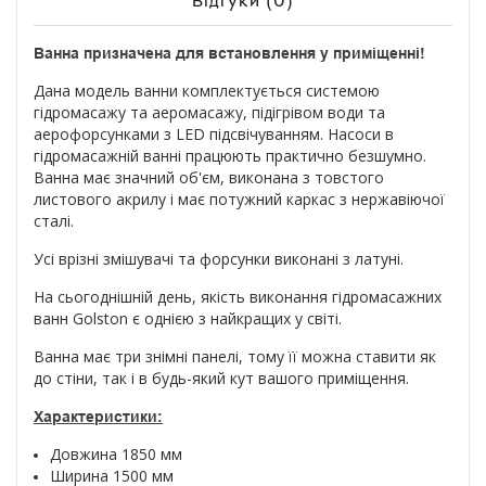
Відгуки (0)
Ванна призначена для встановлення у приміщенні!
Дана модель ванни комплектується системою
гідромасажу та аеромасажу, підігрівом води та
аерофорсунками з LED підсвічуванням. Насоси в
гідромасажній ванні працюють практично безшумно.
Ванна має значний об'єм, виконана з товстого
листового акрилу і має потужний каркас з нержавіючої
сталі.
Усі врізні змішувачі та форсунки виконані з латуні.
На сьогоднішній день, якість виконання гідромасажних
ванн Golston є однією з найкращих у світі.
Ванна має три знімні панелі, тому її можна ставити як
до стіни, так і в будь-який кут вашого приміщення.
Характеристики:
Довжина 1850 мм
Ширина 1500 мм