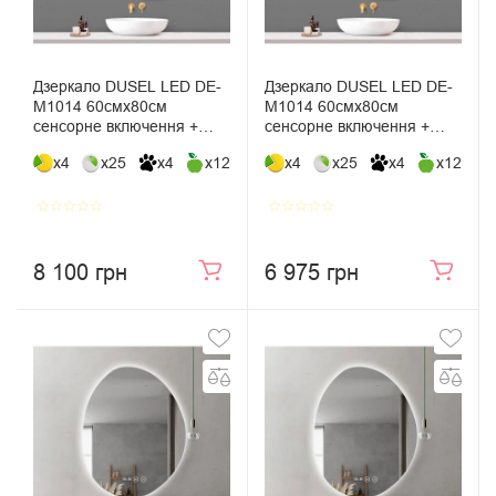
Дзеркало DUSEL LED DE-
Дзеркало DUSEL LED DE-
M1014 60смх80см
M1014 60смх80см
сенсорне включення +
сенсорне включення +
підігрів + годинник / темп
підігрів
x4
x25
x4
x12
x4
x25
x4
x12
star_border
star_border
star_border
star_border
star_border
star_border
star_border
star_border
star_border
star_border
8 100 грн
6 975 грн