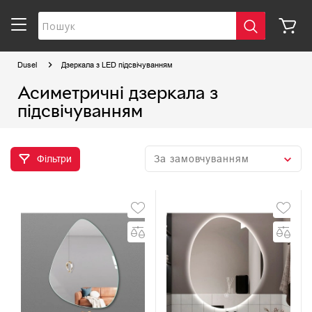
Dusel
Дзеркала з LED підсвічуванням
Асиметричні дзеркала з
підсвічуванням
Фільтри