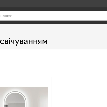
дсвічуванням