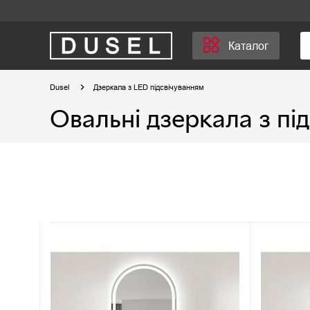
Каталог
Dusel
Дзеркала з LED підсвічуванням
Овальні дзеркала з пі