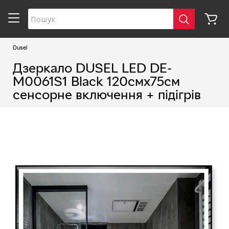
Dusel
Дзеркало DUSEL LED DE-
M0061S1 Black 120смх75см
сенсорне включення + підігрів