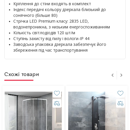
Кріплення до стіни входять в комплект
Індекс передачі кольору дзеркала близький до
сонячного (більше 80)
Стрічка LED Premium класу: 2835 LED,
водонепроникна, з низьким енергоспоживанням
Кількість світлодіодів 120 шт/м
Ступінь захисту від пилу і вологи-IP 44
Заводська упаковка дзеркала забезпечує його
збереження під час транспортування
Схожі товари