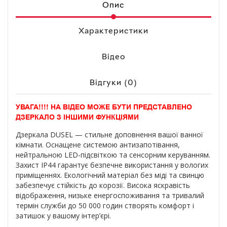
Опис
Характеристики
Відео
Відгуки (0)
УВАГА!!!! НА ВІДЕО МОЖЕ БУТИ ПРЕДСТАВЛЕНО
ДЗЕРКАЛО З ІНШИМИ ФУНКЦІЯМИ
Дзеркала DUSEL — стильне доповнення вашої ванної
кімнати. Оснащене системою антизапотівання,
нейтральною LED-підсвіткою та сенсорним керуванням.
Захист IP44 гарантує безпечне використання у вологих
приміщеннях. Екологічний матеріал без міді та свинцю
забезпечує стійкість до корозії. Висока яскравість
відображення, низьке енергоспоживання та тривалий
термін служби до 50 000 годин створять комфорт і
затишок у вашому інтер’єрі.