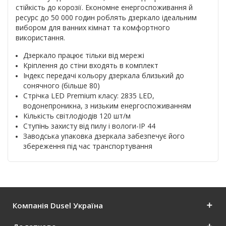
стійкість до корозії. Економне енергоспоживання й
ресурс до 50 000 годин роблять дзеркало ідеальним
вибором для ванних кімнат та комфортного
використання.
Дзеркало працює тільки від мережі
Кріплення до стіни входять в комплект
Індекс передачі кольору дзеркала близький до
сонячного (більше 80)
Стрічка LED Premium класу: 2835 LED,
водонепроникна, з низьким енергоспоживанням
Кількість світлодіодів 120 шт/м
Ступінь захисту від пилу і вологи-IP 44
Заводська упаковка дзеркала забезпечує його
збереження під час транспортування
Компанія Dusel Україна