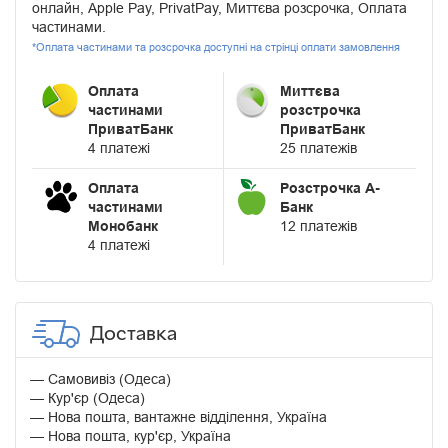
онлайн, Apple Pay, PrivatPay, Миттєва розсрочка, Оплата
частинами.
*Оплата частинами та розсрочка доступні на стрінці оплати замовлення
Оплата
Миттєва
частинами
розстрочка
ПриватБанк
ПриватБанк
4 платежі
25 платежів
Оплата
Розстрочка А-
частинами
Банк
Монобанк
12 платежів
4 платежі
Доставка
Самовивіз (Одеса)
Кур'єр (Одеса)
Нова пошта, вантажне відділення, Україна
Нова пошта, кур'єр, Україна