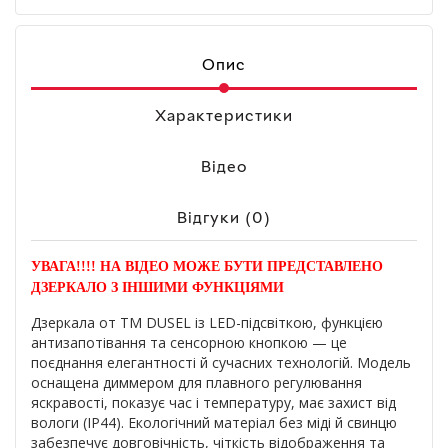
Опис
Характеристики
Відео
Відгуки (0)
УВАГА!!!! НА ВІДЕО МОЖЕ БУТИ ПРЕДСТАВЛЕНО
ДЗЕРКАЛО З ІНШИМИ ФУНКЦІЯМИ
Дзеркала от ТМ DUSEL із LED-підсвіткою, функцією
антизапотівання та сенсорною кнопкою — це
поєднання елегантності й сучасних технологій. Модель
оснащена диммером для плавного регулювання
яскравості, показує час і температуру, має захист від
вологи (IP44). Екологічний матеріал без міді й свинцю
забезпечує довговічність, чіткість відображення та