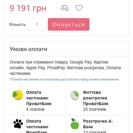
9 191 грн
Очікується
Кількість
Умови оплати
Оплата при отриманні товару, Google Pay, Картою
онлайн, Apple Pay, PrivatPay, Миттєва розсрочка, Оплата
частинами.
*Оплата частинами та розсрочка доступні на стрінці оплати замовлення
Оплата
Миттєва
частинами
розстрочка
ПриватБанк
ПриватБанк
4 платежі
25 платежів
Оплата
Розстрочка А-
частинами
Банк
Монобанк
12 платежів