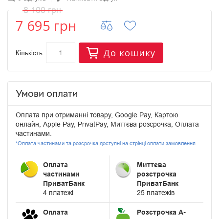
8 100 грн
7 695 грн
До кошику
Кількість
Умови оплати
Оплата при отриманні товару, Google Pay, Картою
онлайн, Apple Pay, PrivatPay, Миттєва розсрочка, Оплата
частинами.
*Оплата частинами та розсрочка доступні на стрінці оплати замовлення
Оплата
Миттєва
частинами
розстрочка
ПриватБанк
ПриватБанк
4 платежі
25 платежів
Оплата
Розстрочка А-