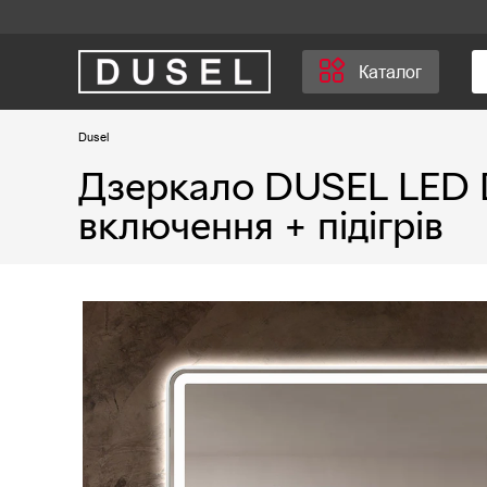
Каталог
Dusel
Дзеркало DUSEL LED 
включення + підігрів