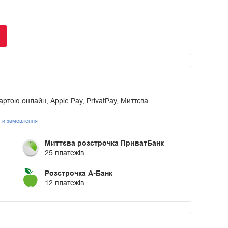
артою онлайн, Apple Pay, PrivatPay, Миттєва
ати замовлення
Миттєва розстрочка ПриватБанк
25 платежів
Розстрочка А-Банк
12 платежів