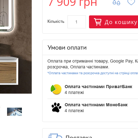
7 909 грн
До кошику
Кількість
Умови оплати
Оплата при отриманні товару, Google Pay, К
розсрочка, Оплата частинами.
*Оплата частинами та розсрочка доступні на стрінці опл
Оплата частинами ПриватБанк
4 платежі
Оплата частинами Монобанк
4 платежі
Доставка