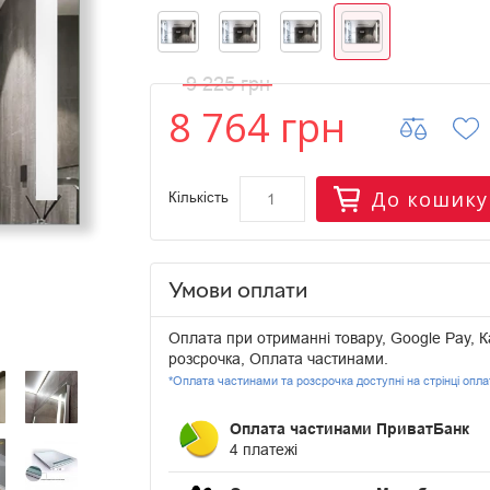
9 225 грн
8 764 грн
До кошику
Кількість
Умови оплати
Оплата при отриманні товару, Google Pay, К
розсрочка, Оплата частинами.
*Оплата частинами та розсрочка доступні на стрінці опл
Оплата частинами ПриватБанк
4 платежі