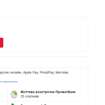
артою онлайн, Apple Pay, PrivatPay, Миттєва
ати замовлення
Миттєва розстрочка ПриватБанк
25 платежів