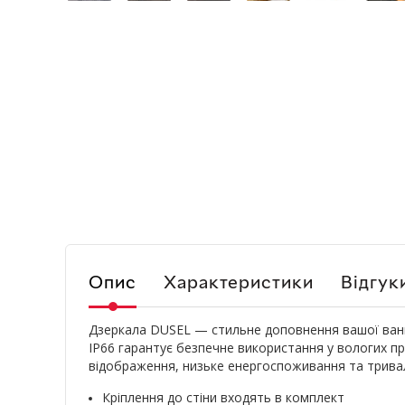
Опис
Характеристики
Відгук
Дзеркала DUSEL — стильне доповнення вашої ванн
IP66 гарантує безпечне використання у вологих при
відображення, низьке енергоспоживання та тривал
Кріплення до стіни входять в комплект