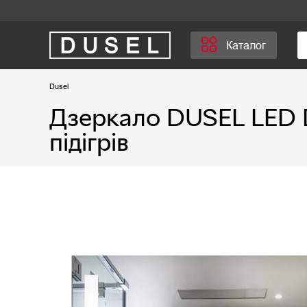
Каталог
Dusel
Дзеркало DUSEL LED 
підігрів