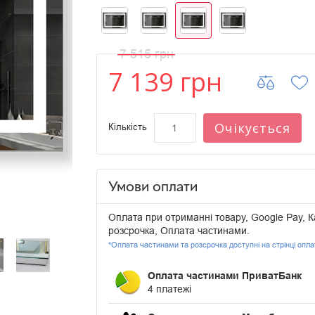
7 515 грн
7 139 грн
Очікується
Кількість
Умови оплати
Оплата при отриманні товару, Google Pay, К
розсрочка, Оплата частинами.
*Оплата частинами та розсрочка доступні на стрінці опл
Оплата частинами ПриватБанк
4 платежі