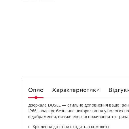
Опис
Характеристики
Відгук
Дзеркала DUSEL — стильне доповнення вашої ванн
IP66 гарантує безпечне використання у вологих при
відображення, низьке енергоспоживання та тривал
Кріплення до стіни входять в комплект