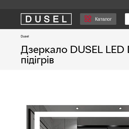
Каталог
Dusel
Дзеркало DUSEL LED 
підігрів