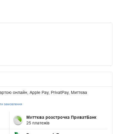
артою онлайн, Apple Pay, PrivatPay, Миттєва
ати замовлення
Миттєва розстрочка ПриватБанк
25 платежів