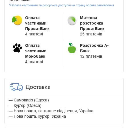
*Оплата частинами та розсрочка доступні на стрінці оплати замовлення
Оплата
Миттєва
частинами
розстрочка
ПриватБанк
ПриватБанк
4 платежі
25 платежів
Оплата
Розстрочка А-
частинами
Банк
Монобанк
12 платежів
4 платежі
Доставка
Самовивіз (Одеса)
Кур'єр (Одеса)
Нова пошта, вантажне відділення, Україна
Нова пошта, кур'єр, Україна