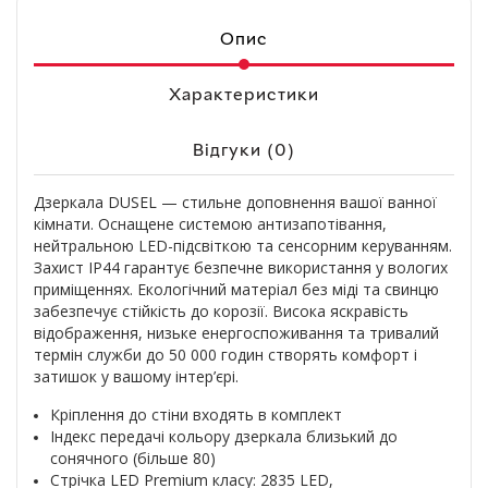
Опис
Характеристики
Відгуки (0)
Дзеркала DUSEL — стильне доповнення вашої ванної
кімнати. Оснащене системою антизапотівання,
нейтральною LED-підсвіткою та сенсорним керуванням.
Захист IP44 гарантує безпечне використання у вологих
приміщеннях. Екологічний матеріал без міді та свинцю
забезпечує стійкість до корозії. Висока яскравість
відображення, низьке енергоспоживання та тривалий
термін служби до 50 000 годин створять комфорт і
затишок у вашому інтер’єрі.
Кріплення до стіни входять в комплект
Індекс передачі кольору дзеркала близький до
сонячного (більше 80)
Стрічка LED Premium класу: 2835 LED,