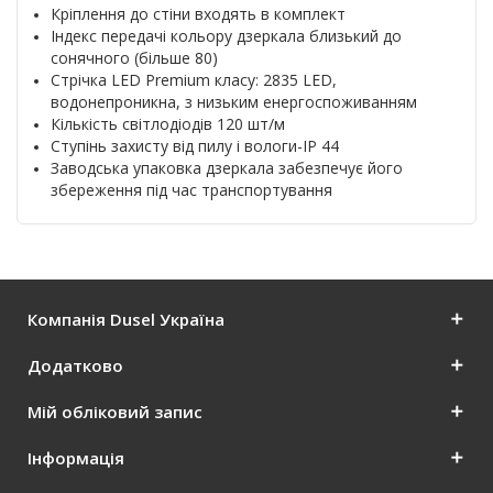
Кріплення до стіни входять в комплект
Індекс передачі кольору дзеркала близький до
сонячного (більше 80)
Стрічка LED Premium класу: 2835 LED,
водонепроникна, з низьким енергоспоживанням
Кількість світлодіодів 120 шт/м
Ступінь захисту від пилу і вологи-IP 44
Заводська упаковка дзеркала забезпечує його
збереження під час транспортування
Компанія Dusel Україна
Додатково
Мій обліковий запис
Інформація