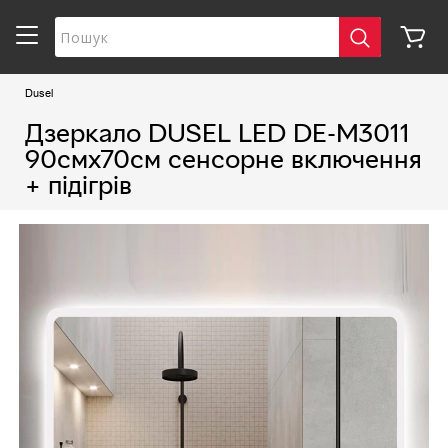
Dusel
Дзеркало DUSEL LED DE-M3011
90смх70см сенсорне включення
+ підігрів