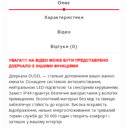
Опис
Характеристики
Відео
Відгуки (0)
УВАГА!!!! НА ВІДЕО МОЖЕ БУТИ ПРЕДСТАВЛЕНО
ДЗЕРКАЛО З ІНШИМИ ФУНКЦІЯМИ
Дзеркала DUSEL — стильне доповнення вашої ванної
кімнати. Оснащене системою антизапотівання,
нейтральною LED-підсвіткою та сенсорним керуванням.
Захист IP44 гарантує безпечне використання у вологих
приміщеннях. Екологічний матеріал без міді та свинцю
забезпечує стійкість до корозії. Висока яскравість
відображення, низьке енергоспоживання та тривалий
термін служби до 50 000 годин створять комфорт і
затишок у вашому інтер’єрі.