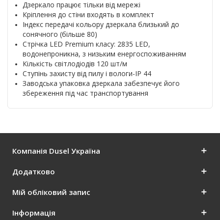
Дзеркало працює тільки від мережі
Кріплення до стіни входять в комплект
Індекс передачі кольору дзеркала близький до
сонячного (більше 80)
Стрічка LED Premium класу: 2835 LED,
водонепроникна, з низьким енергоспоживанням
Кількість світлодіодів 120 шт/м
Ступінь захисту від пилу і вологи-IP 44
Заводська упаковка дзеркала забезпечує його
збереження під час транспортування
Компанія Dusel Україна
Додатково
Мій обліковий запис
Інформація