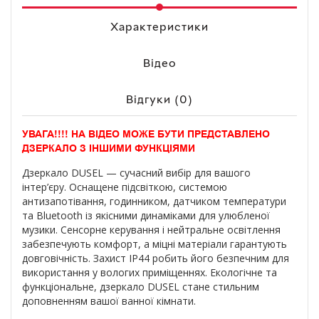
Характеристики
Відео
Відгуки (0)
УВАГА!!!! НА ВІДЕО МОЖЕ БУТИ ПРЕДСТАВЛЕНО
ДЗЕРКАЛО З ІНШИМИ ФУНКЦІЯМИ
Дзеркало DUSEL — сучасний вибір для вашого
інтер’єру. Оснащене підсвіткою, системою
антизапотівання, годинником, датчиком температури
та Bluetooth із якісними динаміками для улюбленої
музики. Сенсорне керування і нейтральне освітлення
забезпечують комфорт, а міцні матеріали гарантують
довговічність. Захист IP44 робить його безпечним для
використання у вологих приміщеннях. Екологічне та
функціональне, дзеркало DUSEL стане стильним
доповненням вашої ванної кімнати.