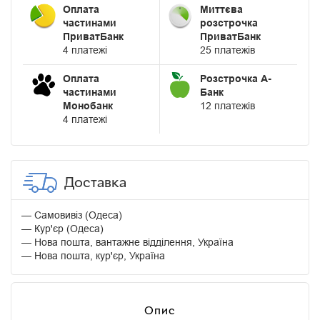
Оплата
Миттєва
частинами
розстрочка
ПриватБанк
ПриватБанк
4 платежі
25 платежів
Оплата
Розстрочка А-
частинами
Банк
Монобанк
12 платежів
4 платежі
Доставка
Самовивіз (Одеса)
Кур'єр (Одеса)
Нова пошта, вантажне відділення, Україна
Нова пошта, кур'єр, Україна
Опис